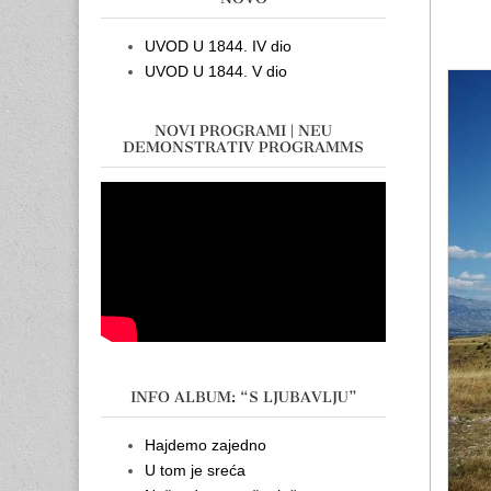
UVOD U 1844. IV dio
UVOD U 1844. V dio
NOVI PROGRAMI | NEU
DEMONSTRATIV PROGRAMMS
INFO ALBUM: “S LJUBAVLJU”
Hajdemo zajedno
U tom je sreća