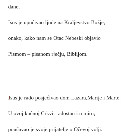
dane,
Isus je upućivao ljude na Kraljevstvo Božje,
onako, kako nam se Otac Nebeski objavio
Pismom – pisanom rječju, Biblijom.
I
sus je rado posjećivao dom Lazara,Marije i Marte.
U ovoj kućnoj Crkvi, radostan i u miru,
poučavao je svoje prijatelje o Očevoj volji.