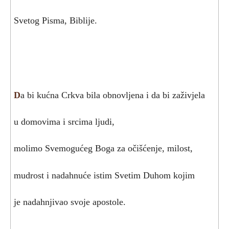
Svetog Pisma, Biblije.
D
a bi kućna Crkva bila obnovljena i da bi zaživjela
u domovima i srcima ljudi,
molimo Svemogućeg Boga za očišćenje, milost,
mudrost i nadahnuće istim Svetim Duhom kojim
je nadahnjivao svoje apostole.