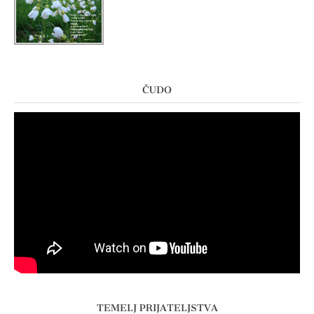
ČUDO
TEMELJ PRIJATELJSTVA