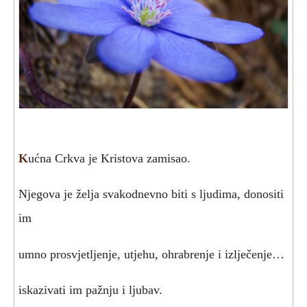
K
ućna Crkva je Kristova zamisao.
Njegova je želja svakodnevno biti s ljudima, donositi
im
umno prosvjetljenje, utjehu, ohrabrenje i izlječenje…
iskazivati im pažnju i ljubav.