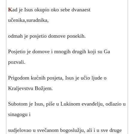
K
ad je Isus okupio oko sebe dvanaest
učenika,suradnika,
odmah je posjetio domove ponekih.
Posjetio je domove i mnogih drugih koji su Ga
pozvali.
Prigodom kućnih posjeta, Isus je učio ljude o
Kraljevstvu Božjem.
Subotom je Isus, piše u Lukinom evanđelju, odlazio u
sinagogu i
sudjelovao u svečanom bogoslužju, ali i u sve druge