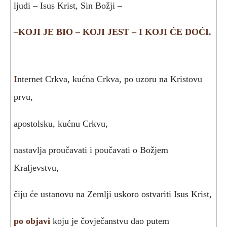
ljudi – Isus Krist, Sin Božji –
–
KOJI JE BIO – KOJI JEST – I KOJI ĆE DOĆI.
I
nternet Crkva, kućna Crkva, po uzoru na Kristovu
prvu,
apostolsku, kućnu Crkvu,
nastavlja proučavati i poučavati o Božjem
Kraljevstvu,
čiju će ustanovu na Zemlji uskoro ostvariti Isus Krist,
po objavi
koju je čovječanstvu dao putem