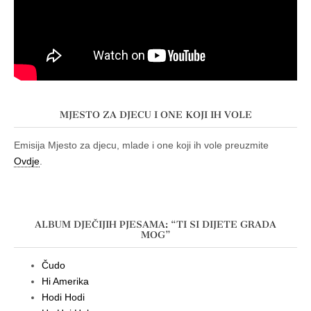
MJESTO ZA DJECU I ONE KOJI IH VOLE
Emisija Mjesto za djecu, mlade i one koji ih vole preuzmite
Ovdje
.
ALBUM DJEČIJIH PJESAMA: “TI SI DIJETE GRADA
MOG”
Čudo
Hi Amerika
Hodi Hodi