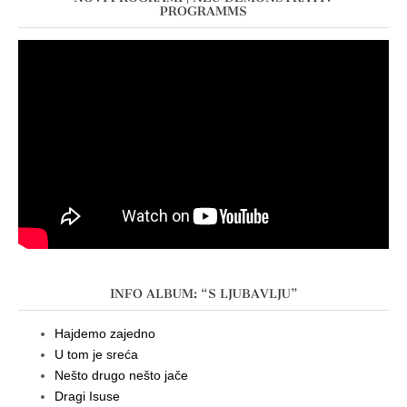
PROGRAMMS
INFO ALBUM: “S LJUBAVLJU”
Hajdemo zajedno
U tom je sreća
Nešto drugo nešto jače
Dragi Isuse