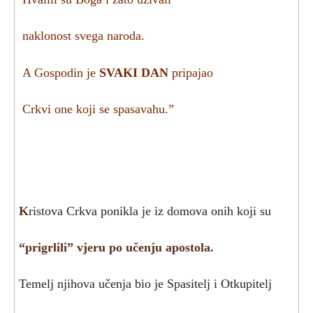
naklonost svega naroda.
A Gospodin je
SVAKI DAN
pripajao
Crkvi one koji se spasavahu.”
K
ristova Crkva ponikla je iz domova onih koji su
“prigrlili”
vjeru po učenju apostola
.
Temelj njihova učenja bio je Spasitelj i Otkupitelj