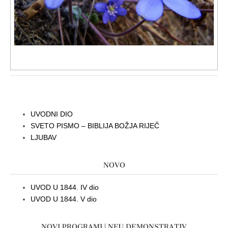
UVODNI DIO
SVETO PISMO – BIBLIJA BOŽJA RIJEČ
LJUBAV
NOVO
UVOD U 1844. IV dio
UVOD U 1844. V dio
NOVI PROGRAMI | NEU DEMONSTRATIV