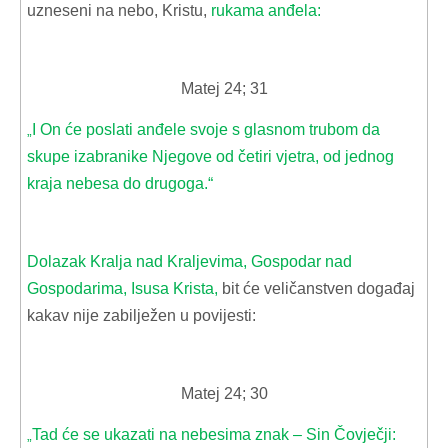
uzneseni na nebo, Kristu,
rukama anđela:
Matej 24; 31
I On će poslati anđele svoje s glasnom trubom da
„
skupe izabranike Njegove od četiri vjetra, od jednog
kraja nebesa do drugoga.“
Dolazak Kralja nad Kraljevima, Gospodar nad
Gospodarima, Isusa Krista,
bit će veličanstven događaj
kakav nije zabilježen u povijesti:
Matej 24; 30
Tad će se ukazati na nebesima znak – Sin Čovječji:
„