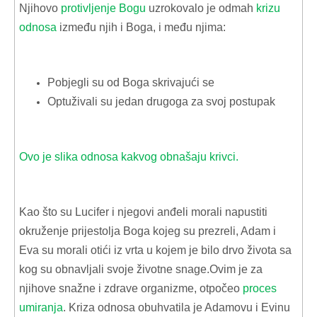
Njihovo
protivljenje Bogu
uzrokovalo je odmah
krizu
odnosa
između njih i Boga, i među njima:
Pobjegli su od Boga skrivajući se
Optuživali su jedan drugoga za svoj postupak
Ovo je slika odnosa kakvog obnašaju krivci.
Kao što su Lucifer i njegovi anđeli morali napustiti
okruženje prijestolja Boga kojeg su prezreli, Adam i
Eva su morali otići iz vrta u kojem je bilo drvo života sa
kog su obnavljali svoje životne snage.Ovim je za
njihove snažne i zdrave organizme, otpočeo
proces
umiranja
. Kriza odnosa obuhvatila je Adamovu i Evinu