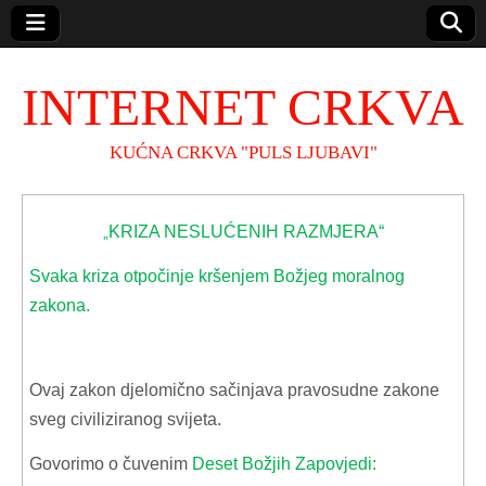
INTERNET CRKVA
KUĆNA CRKVA "PULS LJUBAVI"
KRIZA NESLUĆENIH RAZMJERA“
„
Svaka kriza otpočinje kršenjem Božjeg moralnog
zakona.
Ovaj zakon djelomično sačinjava pravosudne zakone
sveg civiliziranog svijeta.
Govorimo o čuvenim
Deset Božjih Zapovjedi: