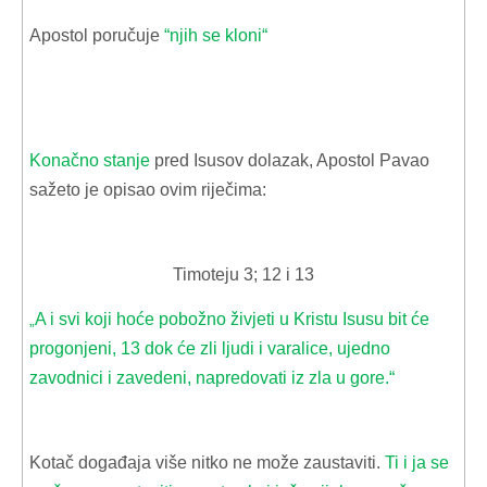
Apostol poručuje
“njih se kloni“
Konačno stanje
pred Isusov dolazak, Apostol Pavao
sažeto je opisao ovim riječima:
Timoteju 3; 12 i 13
A i svi koji hoće pobožno živjeti u Kristu Isusu bit će
„
progonjeni, 13 dok će zli ljudi i varalice, ujedno
zavodnici i zavedeni, napredovati iz zla u gore.“
Kotač događaja više nitko ne može zaustaviti.
Ti i ja se