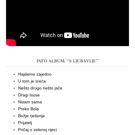
INFO ALBUM: “S LJUBAVLJU”
Hajdemo zajedno
U tom je sreća
Nešto drugo nešto jače
Dragi Isuse
Nisam sama
Preko Bola
Božje rješenje
Prijatelj
Pričaj o zelenoj rijeci