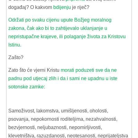
događaj? O kakvom
bdijenju
je riječ?
Održati po svaku cijenu upute Božjeg moralnog
zakona, čak ako bi to zahtijevalo uklanjanje u
nepristupačne krajeve, ili polaganje života za Kristovu
Istinu.
Zašto?
Zato što će vjerni Kristu
morati poduzeti sve da ne
padnu pod utjecaj zlih i da i sami ne upadnu u iste
sotonske zamke:
Samoživost, lakomstva, umišljenosti, oholosti,
psovanja, nepokornosti roditeljima, nezahvalnosti,
bezvjernosti, neljubaznosti, nepomirljivosti,
klevetništva, razuzdanosti, neotesanosti, neprijateljstva