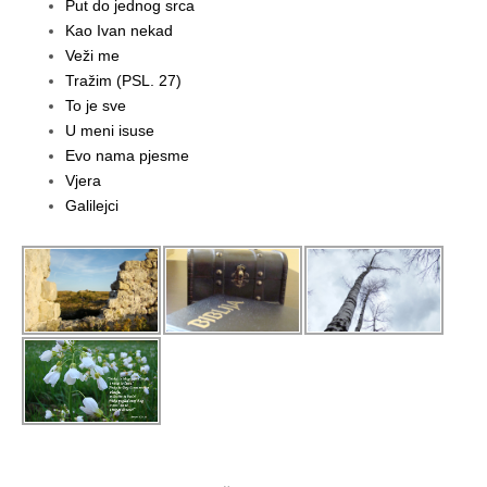
Put do jednog srca
Kao Ivan nekad
Veži me
Tražim (PSL. 27)
To je sve
U meni isuse
Evo nama pjesme
Vjera
Galilejci