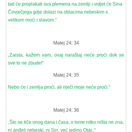
tad će proplakati sva plemena na zemlji i vidjet će Sina
Čovječjega gdje dolazi na oblacima nebeskim s
velikom moći i slavom.“
Matej 24; 34
Zaista, kažem vam, ovaj naraštaj neće proći dok se
„
sve to ne zbude!“
Matej 24; 35
Nebo će i zemlja proći, ali riječi moje neće proći.“
Matej 24; 36
Što se tiče onog dana i časa, o tome nitko ništa ne zna,
„
ni anđeli nebeski, ni Sin, već jedino Otac.“