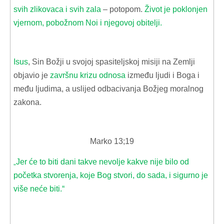
svih zlikovaca i svih zala
– potopom.
Život je poklonjen
vjernom, pobožnom Noi i njegovoj obitelji.
Isus
, Sin Božji u svojoj spasiteljskoj misiji na Zemlji
objavio je
završnu krizu odnosa
između ljudi i Boga i
među ljudima, a uslijed odbacivanja Božjeg moralnog
zakona.
Marko 13;19
Jer će to biti dani takve nevolje kakve nije bilo od
„
početka stvorenja, koje Bog stvori, do sada, i sigurno je
više neće biti.“