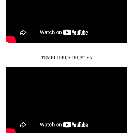
TEMELJ PRIJATELJSTVA