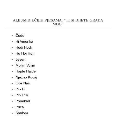
ALBUM DJEČIJIH PJESAMA: “TI SI DIJETE GRADA
MOG”
Čudo
Hi Amerika
Hodi Hodi
Hu Hoj Huh
Jesen
Molim Volim
Hajde Hajde
Nježno Kucaj
Oče Naš
Pi - Pi
Pliv Pliv
Ponekad
Priča
Shalom