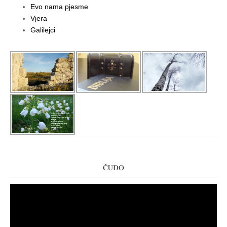
Evo nama pjesme
Vjera
Galilejci
ČUDO